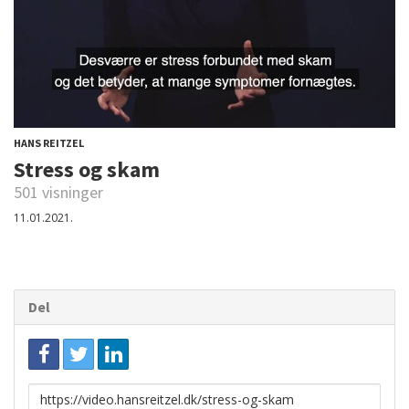
HANS REITZEL
Stress og skam
501 visninger
11.01.2021.
Del
Link