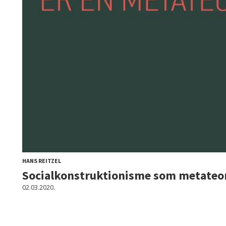
HANS REITZEL
Socialkonstruktionisme som metateo
02.03.2020.