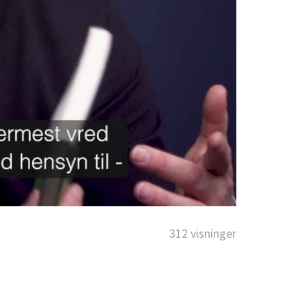
312 visninger