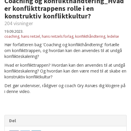
Coaching og konflikthåndtering_Hvad
er konflikttrappens rolle i en
konstruktiv konfliktkultur?
204 visninger
19.09.2023.
coaching
,
hans reitzel
,
hans reitzels forlag
,
konflikthåndtering
,
ledelse
Hør forfatteren bag 'Coaching og konflikthåndtering' fortælle
om konflikttrappen, og hvordan kan den anvendes til at undgå
konflikteskalering?
Hvad er konflikttrappen? Hvordan kan den anvendes til at undgå
konflikteskalering? Og hvordan kan den være med til at skabe en
konstruktiv konfliktkultur?
Det gør underviser, rådgiver og coach Gry Asnæs dig klogere på
i denne video.
Del