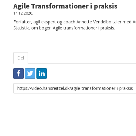
Agile Transformationer i praksis
14.12.2020.
Forfatter, agil ekspert og coach Annette Vendelbo taler med 
Statistik, om bogen Agile transformationer i praksis.
Del
Link
til
deling