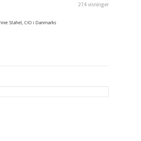
274 visninger
Annie Stahel, CIO i Danmarks